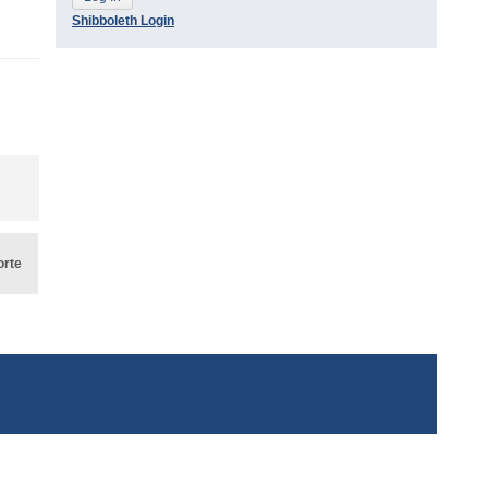
Shibboleth Login
orte