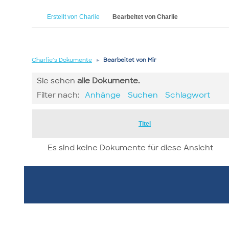
Erstellt von Charlie
Bearbeitet von Charlie
Charlie’s Dokumente
▸
Bearbeitet von Mir
Sie sehen
alle
Dokumente.
Filter nach:
Anhänge
Suchen
Schlagwort
Has
Titel
attachment
Es sind keine Dokumente für diese Ansicht