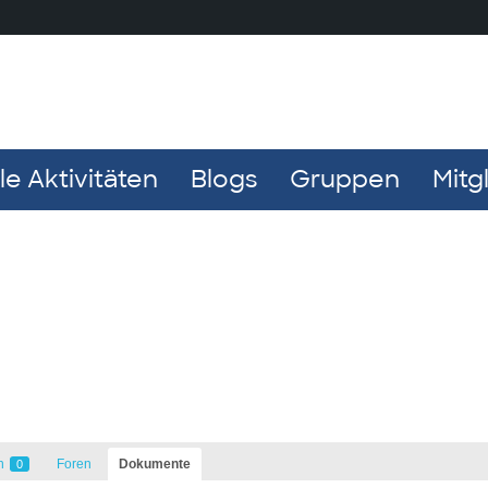
e Aktivitäten
Blogs
Gruppen
Mitg
n
Foren
Dokumente
0