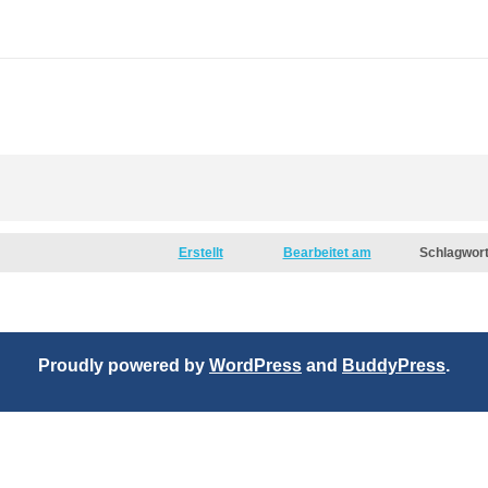
Erstellt
Bearbeitet am
Schlagwor
Proudly powered by
WordPress
and
BuddyPress
.