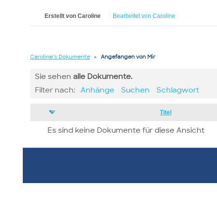
Erstellt von Caroline
Bearbeitet von Caroline
Caroline’s Dokumente
▸
Angefangen von Mir
Sie sehen
alle
Dokumente.
Filter nach:
Anhänge
Suchen
Schlagwort
Has
Titel
attachment
Es sind keine Dokumente für diese Ansicht