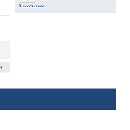
Shibboleth Login
te