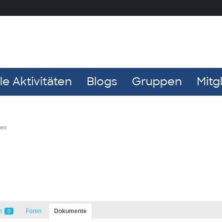
e Aktivitäten
Blogs
Gruppen
Mitg
den
n
Foren
Dokumente
0