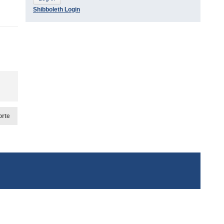
Shibboleth Login
orte