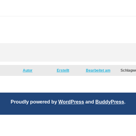
Autor
Erstellt
Bearbeitet am
Schlagw
Proudly powered by
WordPress
and
BuddyPress
.