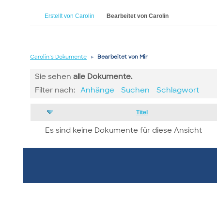
Erstellt von Carolin
Bearbeitet von Carolin
Carolin’s Dokumente
▸
Bearbeitet von Mir
Sie sehen
alle
Dokumente.
Filter nach:
Anhänge
Suchen
Schlagwort
Has
Titel
attachment
Es sind keine Dokumente für diese Ansicht