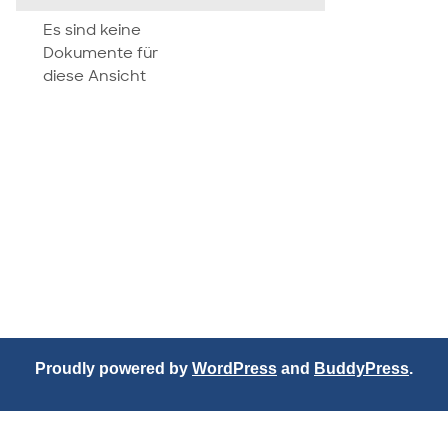
attachment
Es sind keine
Dokumente für
diese Ansicht
Proudly powered by
WordPress
and
BuddyPress
.