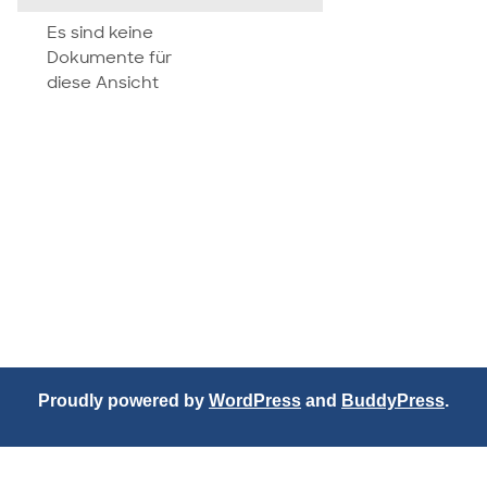
attachment
Es sind keine
Dokumente für
diese Ansicht
Proudly powered by
WordPress
and
BuddyPress
.