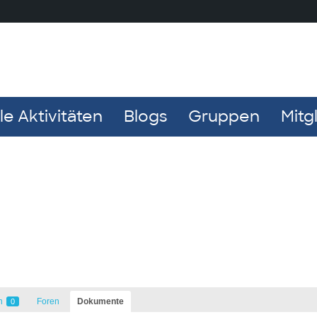
e Aktivitäten
Blogs
Gruppen
Mitg
n
Foren
Dokumente
0