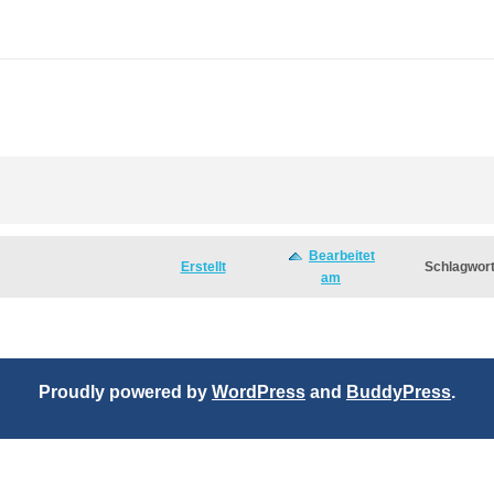
Bearbeitet
Erstellt
Schlagwor
am
Proudly powered by
WordPress
and
BuddyPress
.