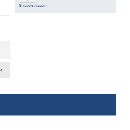
Shibboleth Login
te