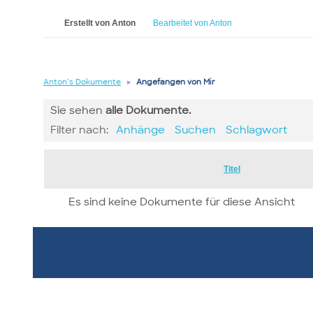
Erstellt von Anton
Bearbeitet von Anton
Anton’s Dokumente
▸
Angefangen von Mir
Sie sehen
alle
Dokumente.
Filter nach:
Anhänge
Suchen
Schlagwort
Has
Titel
attachment
Es sind keine Dokumente für diese Ansicht