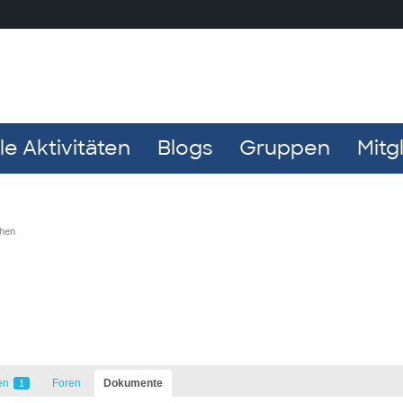
e Aktivitäten
Blogs
Gruppen
Mitg
chen
en
Foren
Dokumente
1