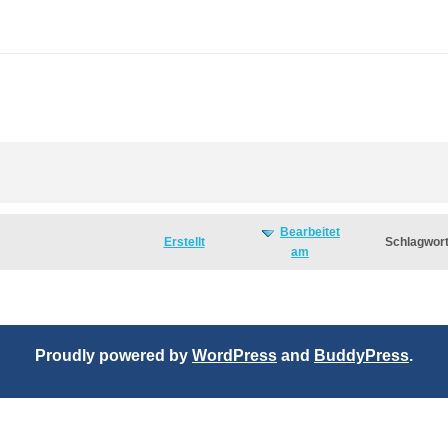
Bearbeitet
Erstellt
Schlagwor
am
Proudly powered by
WordPress
and
BuddyPress
.