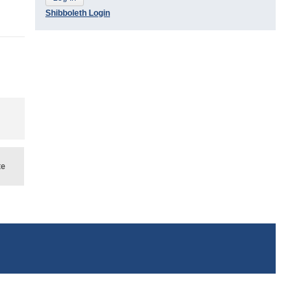
Shibboleth Login
te