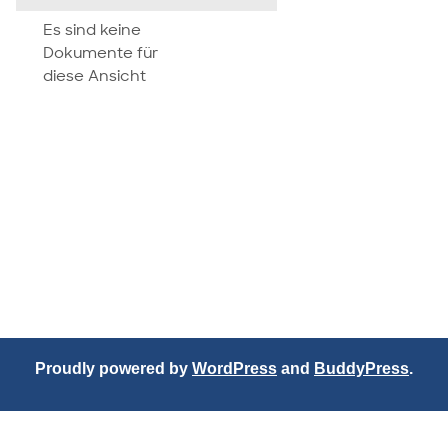
attachment
Es sind keine
Dokumente für
diese Ansicht
Proudly powered by
WordPress
and
BuddyPress
.