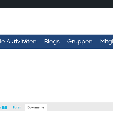
e Aktivitäten
Blogs
Gruppen
Mitg
n
n
Foren
Dokumente
1