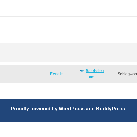
Bearbeitet
Erstellt
Schlagwor
am
Proudly powered by
WordPress
and
BuddyPress
.