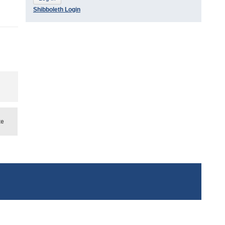
Shibboleth Login
te