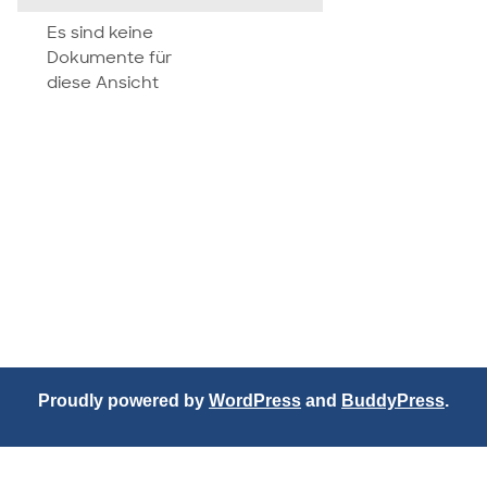
attachment
Es sind keine
Dokumente für
diese Ansicht
Proudly powered by
WordPress
and
BuddyPress
.