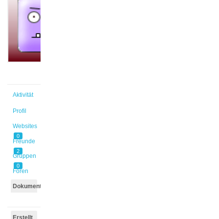
@alirau
Aktiv vor
1 Jahr,
6 Monaten
Aktivität
Profil
Websites
0
Freunde
2
Gruppen
0
Foren
Dokumente
Erstellt