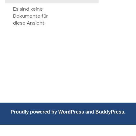
attachment
Es sind keine
Dokumente für
diese Ansicht
Proudly powered by
WordPress
and
BuddyPress
.