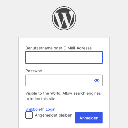
Anmelden
Benutzername oder E-Mail-Adresse
Passwort
Visible to the World. Allow search engines
to index this site.
Shibboleth Login
Angemeldet bleiben