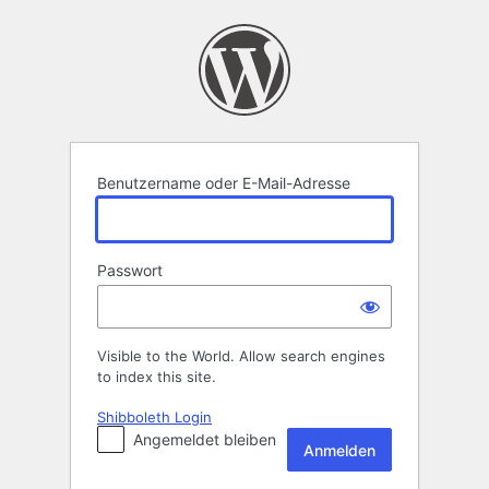
Anmelden
Benutzername oder E-Mail-Adresse
Passwort
Visible to the World. Allow search engines
to index this site.
Shibboleth Login
Angemeldet bleiben