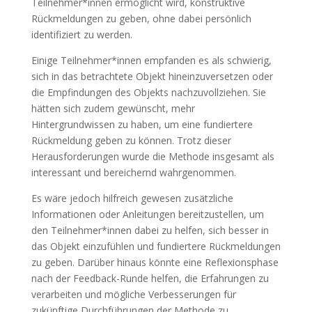
Teilnehmer*innen ermöglicht wird, konstruktive
Rückmeldungen zu geben, ohne dabei persönlich
identifiziert zu werden.
Einige Teilnehmer*innen empfanden es als schwierig,
sich in das betrachtete Objekt hineinzuversetzen oder
die Empfindungen des Objekts nachzuvollziehen. Sie
hätten sich zudem gewünscht, mehr
Hintergrundwissen zu haben, um eine fundiertere
Rückmeldung geben zu können. Trotz dieser
Herausforderungen wurde die Methode insgesamt als
interessant und bereichernd wahrgenommen.
Es wäre jedoch hilfreich gewesen zusätzliche
Informationen oder Anleitungen bereitzustellen, um
den Teilnehmer*innen dabei zu helfen, sich besser in
das Objekt einzufühlen und fundiertere Rückmeldungen
zu geben. Darüber hinaus könnte eine Reflexionsphase
nach der Feedback-Runde helfen, die Erfahrungen zu
verarbeiten und mögliche Verbesserungen für
zukünftige Durchführungen der Methode zu