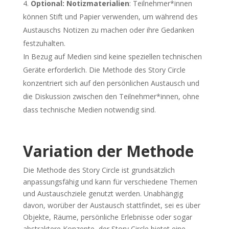
Optional: Notizmaterialien
: Teilnehmer*innen
können Stift und Papier verwenden, um während des
Austauschs Notizen zu machen oder ihre Gedanken
festzuhalten.
In Bezug auf Medien sind keine speziellen technischen
Geräte erforderlich. Die Methode des Story Circle
konzentriert sich auf den persönlichen Austausch und
die Diskussion zwischen den Teilnehmer*innen, ohne
dass technische Medien notwendig sind.
Variation der Methode
Die Methode des Story Circle ist grundsätzlich
anpassungsfähig und kann für verschiedene Themen
und Austauschziele genutzt werden. Unabhängig
davon, worüber der Austausch stattfindet, sei es über
Objekte, Räume, persönliche Erlebnisse oder sogar
abstraktere Konzepte, der Story Circle bietet eine