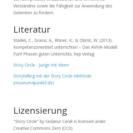
Verständnis sowie die Fähigkeit zur Anwendung des
Gelernten zu fördern.
Literatur
Städeli, C., Grassi, A., Rhiner, K., & Obrist, W. (2013).
Kompetenzorientiert unterrichten – Das AVIVA-Modell:
Fünf Phasen guten Unterrichts. hep Verlag.
Story Circle - Junge mit Ideen
Storytelling mit der Story Circle-Methode
(museum4punkt0.de)
Lizensierung
"Story Circle" by Sedanur Cenik is licensed under
Creative Commons Zero (CC0).