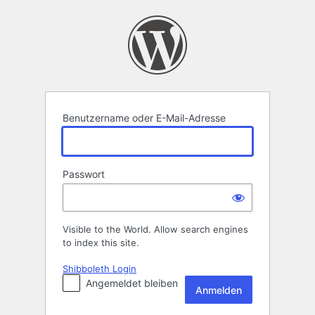
Anmelden
Benutzername oder E-Mail-Adresse
Passwort
Visible to the World. Allow search engines
to index this site.
Shibboleth Login
Angemeldet bleiben