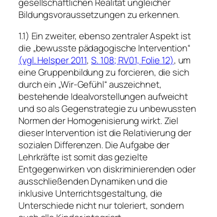
gesellschaftlichen Realität ungleicher
Bildungsvoraussetzungen zu erkennen.
1.1) Ein zweiter, ebenso zentraler Aspekt ist
die „bewusste pädagogische Intervention“
(vgl. Helsper 2011
,
S. 108; RV01, Folie 12)
, um
eine Gruppenbildung zu forcieren, die sich
durch ein „Wir-Gefühl“ auszeichnet,
bestehende Idealvorstellungen aufweicht
und so als Gegenstrategie zu unbewussten
Normen der Homogenisierung wirkt. Ziel
dieser Intervention ist die Relativierung der
sozialen Differenzen. Die Aufgabe der
Lehrkräfte ist somit das gezielte
Entgegenwirken von diskriminierenden oder
ausschließenden Dynamiken und die
inklusive Unterrichtsgestaltung, die
Unterschiede nicht nur toleriert, sondern