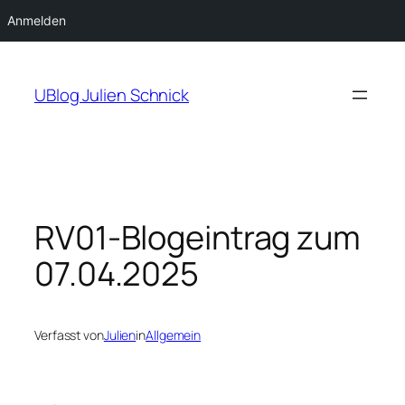
Anmelden
Zum
Inhalt
UBlog Julien Schnick
springen
RV01-Blogeintrag zum
07.04.2025
Verfasst von
Julien
in
Allgemein