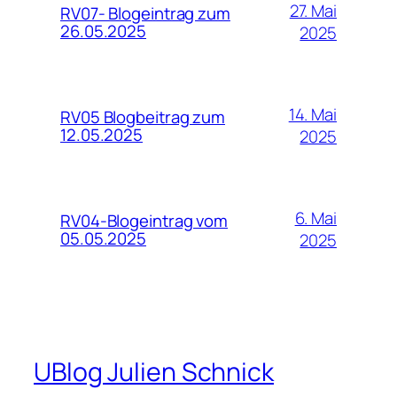
27. Mai
RV07- Blogeintrag zum
26.05.2025
2025
14. Mai
RV05 Blogbeitrag zum
12.05.2025
2025
6. Mai
RV04-Blogeintrag vom
05.05.2025
2025
UBlog Julien Schnick