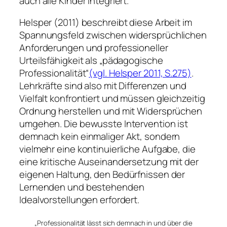
auch alle Kinder integriert.
Helsper (2011) beschreibt diese Arbeit im
Spannungsfeld zwischen widersprüchlichen
Anforderungen und professioneller
Urteilsfähigkeit als „pädagogische
Professionalität“
(vgl. Helsper 2011, S.275)
.
Lehrkräfte sind also mit Differenzen und
Vielfalt konfrontiert und müssen gleichzeitig
Ordnung herstellen und mit Widersprüchen
umgehen. Die bewusste Intervention ist
demnach kein einmaliger Akt, sondern
vielmehr eine kontinuierliche Aufgabe, die
eine kritische Auseinandersetzung mit der
eigenen Haltung, den Bedürfnissen der
Lernenden und bestehenden
Idealvorstellungen erfordert.
„Professionalität lässt sich demnach in und über die