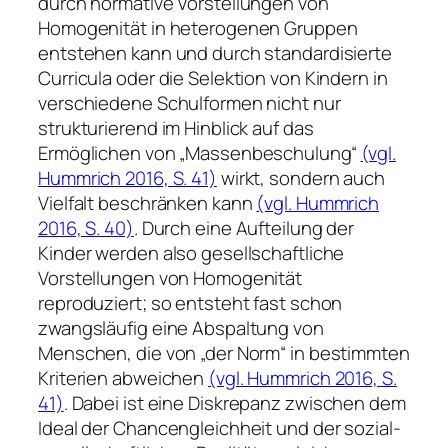
durch normative Vorstellungen von
Homogenität in heterogenen Gruppen
entstehen kann und durch standardisierte
Curricula oder die Selektion von Kindern in
verschiedene Schulformen nicht nur
strukturierend im Hinblick auf das
Ermöglichen von „Massenbeschulung“
(vgl.
Hummrich 2016, S. 41)
wirkt, sondern auch
Vielfalt beschränken kann
(vgl. Hummrich
2016, S. 40)
. Durch eine Aufteilung der
Kinder werden also gesellschaftliche
Vorstellungen von Homogenität
reproduziert; so entsteht fast schon
zwangsläufig eine Abspaltung von
Menschen, die von „der Norm“ in bestimmten
Kriterien abweichen
(vgl. Hummrich 2016, S.
41)
. Dabei ist eine Diskrepanz zwischen dem
Ideal der Chancengleichheit und der sozial-