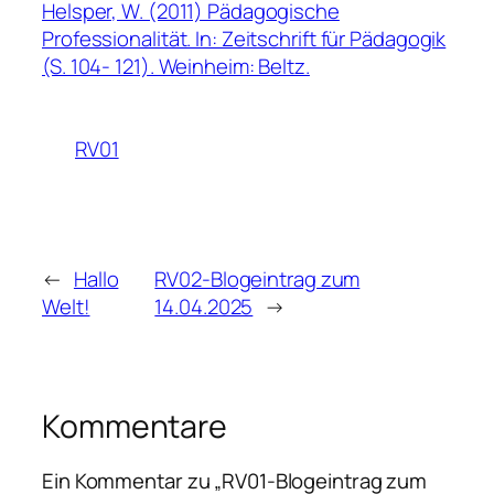
Helsper, W. (2011) Pädagogische
Professionalität. In: Zeitschrift für Pädagogik
(S. 104- 121). Weinheim: Beltz.
RV01
←
Hallo
RV02-Blogeintrag zum
Welt!
14.04.2025
→
Kommentare
Ein Kommentar zu „RV01-Blogeintrag zum