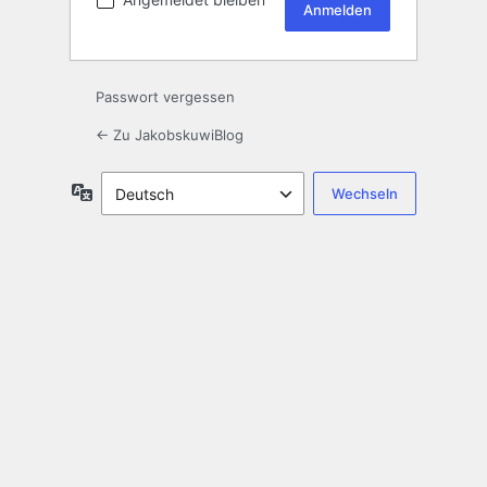
Passwort vergessen
← Zu JakobskuwiBlog
Sprache