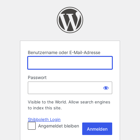
Anmelden
Benutzername oder E-Mail-Adresse
Passwort
Visible to the World. Allow search engines
to index this site.
Shibboleth Login
Angemeldet bleiben