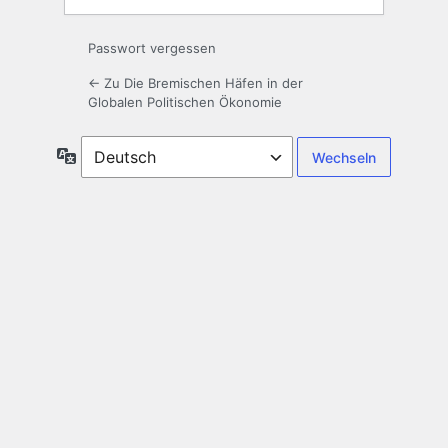
Passwort vergessen
← Zu Die Bremischen Häfen in der
Globalen Politischen Ökonomie
Sprache