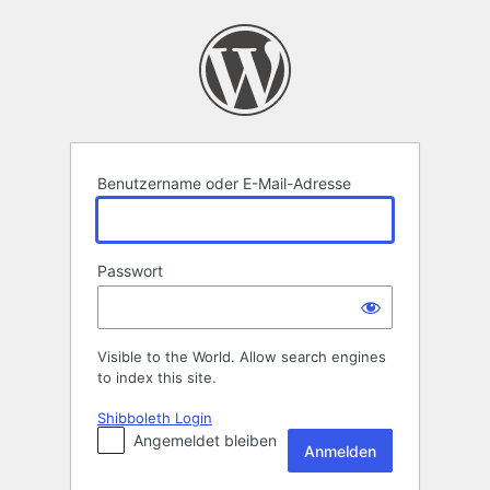
Anmelden
Benutzername oder E-Mail-Adresse
Passwort
Visible to the World. Allow search engines
to index this site.
Shibboleth Login
Angemeldet bleiben