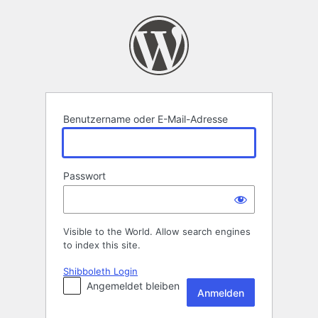
Anmelden
Benutzername oder E-Mail-Adresse
Passwort
Visible to the World. Allow search engines
to index this site.
Shibboleth Login
Angemeldet bleiben