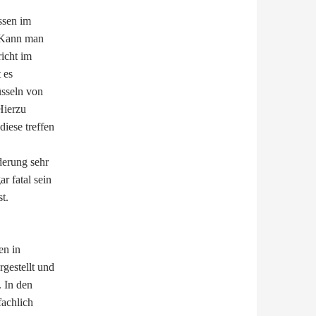
sen im
. Kann
man
icht im
 es
sseln von
Hierzu
 d
iese tr
effen
derung sehr
r fatal sein
t.
en in
rgestellt und
. In den
achlich