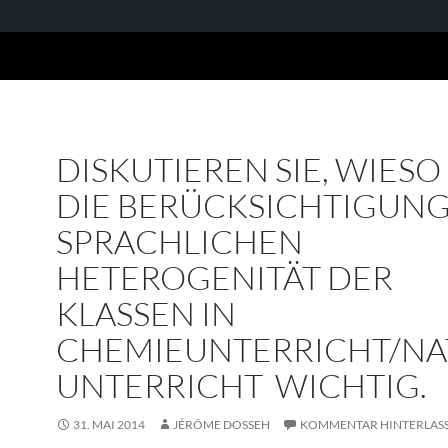
DISKUTIEREN SIE, WIESO 
DIE BERÜCKSICHTIGUNG
SPRACHLICHEN
HETEROGENITÄT DER
KLASSEN IN
CHEMIEUNTERRICHT/NA
UNTERRICHT WICHTIG.
31. MAI 2014
JÉRÔME DOSSEH
KOMMENTAR HINTERLAS