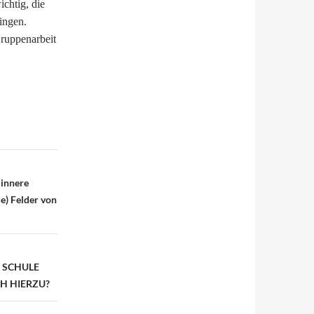
ichtig, die
ingen.
Gruppenarbeit
 innere
de) Felder von
 SCHULE
CH HIERZU?