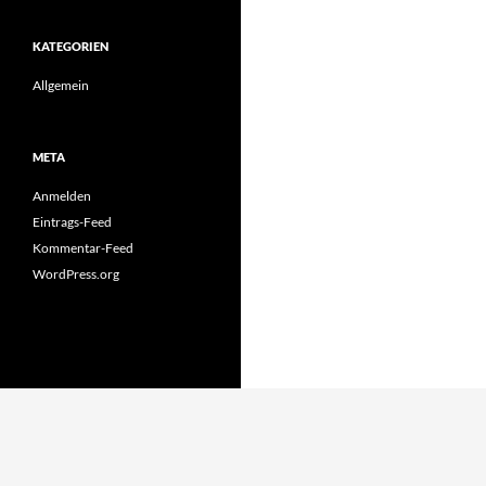
KATEGORIEN
Allgemein
META
Anmelden
Eintrags-Feed
Kommentar-Feed
WordPress.org