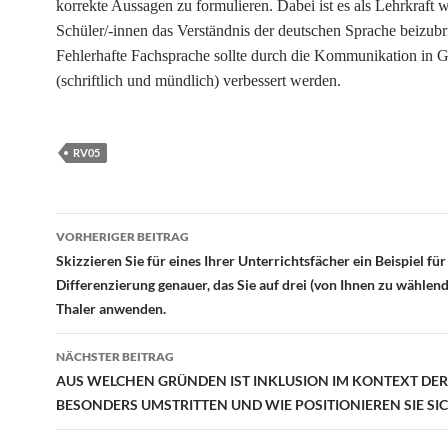
korrekte Aussagen zu formulieren. Dabei ist es als Lehrkraft w
Schüler/-innen
das
Verständnis der deutschen Sprache beizubr
Fehlerhafte Fachsprache sollte durch die Kommunikation in 
(schriftlich und mündlich) verbessert werden.
RV05
Beitragsnavigation
VORHERIGER BEITRAG
Skizzieren Sie für eines Ihrer Unterrichtsfächer ein Beispiel für
Differenzierung genauer, das Sie auf drei (von Ihnen zu wählen
Thaler anwenden.
NÄCHSTER BEITRAG
AUS WELCHEN GRÜNDEN IST INKLUSION IM KONTEXT DER
BESONDERS UMSTRITTEN UND WIE POSITIONIEREN SIE SI