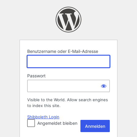
Anmelden
Benutzername oder E-Mail-Adresse
Passwort
Visible to the World. Allow search engines
to index this site.
Shibboleth Login
Angemeldet bleiben