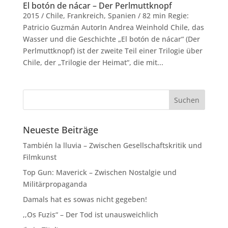
El botón de nácar – Der Perlmuttknopf
2015 / Chile, Frankreich, Spanien / 82 min Regie:
Patricio Guzmán AutorIn Andrea Weinhold Chile, das
Wasser und die Geschichte „El botón de nácar“ (Der
Perlmuttknopf) ist der zweite Teil einer Trilogie über
Chile, der „Trilogie der Heimat“, die mit...
Neueste Beiträge
También la lluvia – Zwischen Gesellschaftskritik und
Filmkunst
Top Gun: Maverick – Zwischen Nostalgie und
Militärpropaganda
Damals hat es sowas nicht gegeben!
,,Os Fuzis“ – Der Tod ist unausweichlich