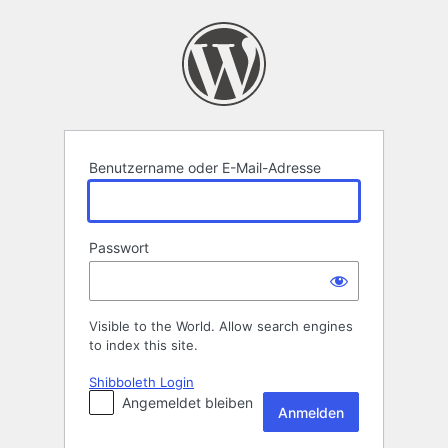
Anmelden
Benutzername oder E-Mail-Adresse
Passwort
Visible to the World. Allow search engines
to index this site.
Shibboleth Login
Angemeldet bleiben