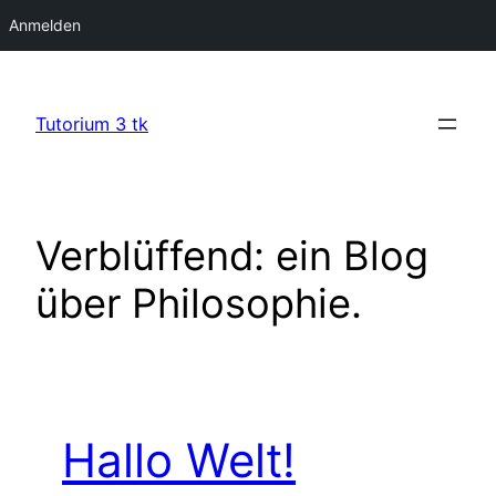
Anmelden
Zum
Inhalt
Tutorium 3 tk
springen
Verblüffend: ein Blog
über Philosophie.
Hallo Welt!