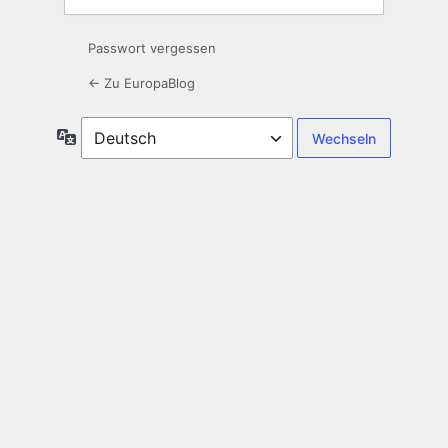
Passwort vergessen
← Zu EuropaBlog
Sprache