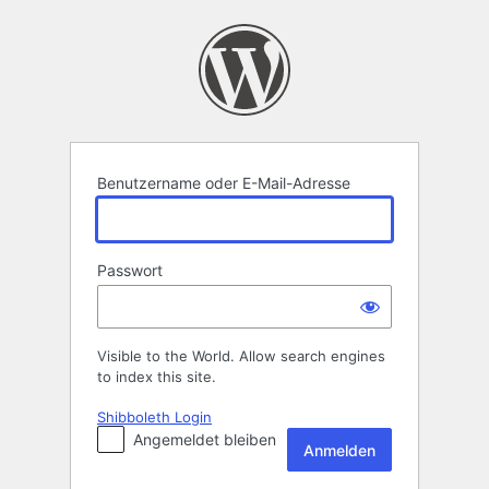
Anmelden
Benutzername oder E-Mail-Adresse
Passwort
Visible to the World. Allow search engines
to index this site.
Shibboleth Login
Angemeldet bleiben