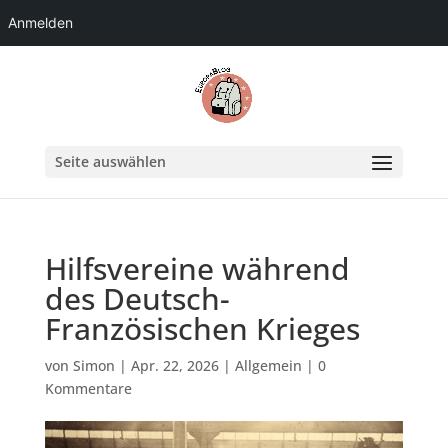
Anmelden
Seite auswählen
Hilfsvereine während
des Deutsch-
Französischen Krieges
von
Simon
|
Apr. 22, 2026
|
Allgemein
|
0
Kommentare