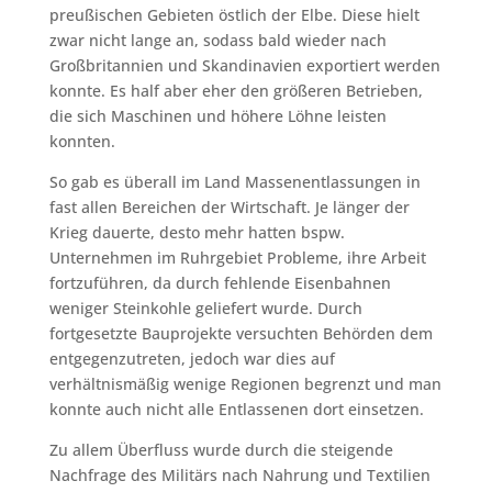
preußischen Gebieten östlich der Elbe. Diese hielt
zwar nicht lange an, sodass bald wieder nach
Großbritannien und Skandinavien exportiert werden
konnte. Es half aber eher den größeren Betrieben,
die sich Maschinen und höhere Löhne leisten
konnten.
So gab es überall im Land Massenentlassungen in
fast allen Bereichen der Wirtschaft. Je länger der
Krieg dauerte, desto mehr hatten bspw.
Unternehmen im Ruhrgebiet Probleme, ihre Arbeit
fortzuführen, da durch fehlende Eisenbahnen
weniger Steinkohle geliefert wurde. Durch
fortgesetzte Bauprojekte versuchten Behörden dem
entgegenzutreten, jedoch war dies auf
verhältnismäßig wenige Regionen begrenzt und man
konnte auch nicht alle Entlassenen dort einsetzen.
Zu allem Überfluss wurde durch die steigende
Nachfrage des Militärs nach Nahrung und Textilien