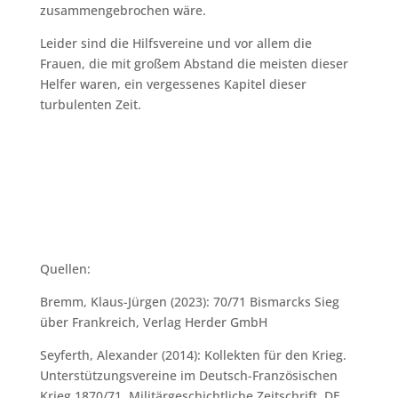
zusammengebrochen wäre.
Leider sind die Hilfsvereine und vor allem die
Frauen, die mit großem Abstand die meisten dieser
Helfer waren, ein vergessenes Kapitel dieser
turbulenten Zeit.
Quellen:
Bremm, Klaus-Jürgen (2023): 70/71 Bismarcks Sieg
über Frankreich, Verlag Herder GmbH
Seyferth, Alexander (2014): Kollekten für den Krieg.
Unterstützungsvereine im Deutsch-Französischen
Krieg 1870/71, Militärgeschichtliche Zeitschrift, DE