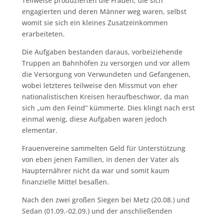
Teilweise produzierten die Frauen, die sich
engagierten und deren Männer weg waren, selbst
womit sie sich ein kleines Zusatzeinkommen
erarbeiteten.
Die Aufgaben bestanden daraus, vorbeiziehende
Truppen an Bahnhöfen zu versorgen und vor allem
die Versorgung von Verwundeten und Gefangenen,
wobei letzteres teilweise den Missmut von eher
nationalistischen Kreisen heraufbeschwor, da man
sich „um den Feind“ kümmerte. Dies klingt nach erst
einmal wenig, diese Aufgaben waren jedoch
elementar.
Frauenvereine sammelten Geld für Unterstützung
von eben jenen Familien, in denen der Vater als
Haupternährer nicht da war und somit kaum
finanzielle Mittel besaßen.
Nach den zwei großen Siegen bei Metz (20.08.) und
Sedan (01.09.-02.09.) und der anschließenden