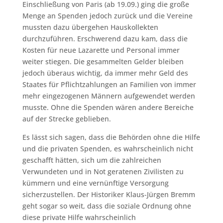
Einschließung von Paris (ab 19.09.) ging die große
Menge an Spenden jedoch zurück und die Vereine
mussten dazu übergehen Hauskollekten
durchzuführen. Erschwerend dazu kam, dass die
Kosten für neue Lazarette und Personal immer
weiter stiegen. Die gesammelten Gelder bleiben
jedoch überaus wichtig, da immer mehr Geld des
Staates für Pflichtzahlungen an Familien von immer
mehr eingezogenen Männern aufgewendet werden
musste. Ohne die Spenden wären andere Bereiche
auf der Strecke geblieben.
Es lässt sich sagen, dass die Behörden ohne die Hilfe
und die privaten Spenden, es wahrscheinlich nicht
geschafft hätten, sich um die zahlreichen
Verwundeten und in Not geratenen Zivilisten zu
kümmern und eine vernünftige Versorgung
sicherzustellen. Der Historiker Klaus-Jürgen Bremm
geht sogar so weit, dass die soziale Ordnung ohne
diese private Hilfe wahrscheinlich