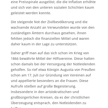
eine Preisspirale ausgelöst, die die Inflation erhöhte
und sich von den unteren sozialen Schichten kaum
geleistet werden konnte.
Die steigende Not der Zivilbevölkerung und die
wachsende Anzahl an Verwundeten wurde von den
zuständigen Ämtern durchaus gesehen, ihnen
fehlten jedoch die finanziellen Mittel und waren
daher kaum in der Lage zu unterstützen.
Daher griff man auf das sich schon im Krieg von
1866 bewährte Mittel der Hilfsvereine. Diese hatten
schon damals bei der Versorgung der Notleidenden
geholfen. So rief etwa Königin Augusta von Preußen
schon am 17. Juli zur Gründung von Vereinen auf
und appellierte besonders an die Frauen. Diese
Aufrufe stießen auf große Begeisterung.
Insbesondere in den aristokratischen und
großbürgerlichen Kreisen, da es der christlichen
Überzeugung entsprach, den Notleidenden zu