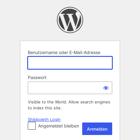
Anmelden
Benutzername oder E-Mail-Adresse
Passwort
Visible to the World. Allow search engines
to index this site.
Shibboleth Login
Angemeldet bleiben