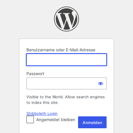
Anmelden
Benutzername oder E-Mail-Adresse
Passwort
Visible to the World. Allow search engines
to index this site.
Shibboleth Login
Angemeldet bleiben