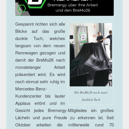
Gespannt richten sich alle
Blicke auf das große
dunkle Tuch, welches
langsam von dem neuen
Rennwagen gezogen und
damit der BreMo26 nach
monatelanger Arbeit
präsentiert wird. Es wird
noch einmal sehr ruhig im
Mercedes-Benz-
Der BreMo26 noch unter
Kundenzenter bis lauter
dunklem Tuch
Applaus ertönt und im
Gesicht jedes Bremergy-Mitgliedes ein großes
Lächeln und pure Freude zu erkennen ist. Seit
Oktober arbeiten die mittlerweile rund 70