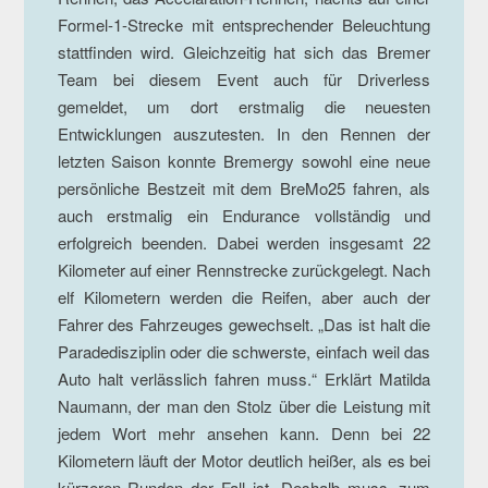
Formel-1-Strecke mit entsprechender Beleuchtung
stattfinden wird. Gleichzeitig hat sich das Bremer
Team bei diesem Event auch für Driverless
gemeldet, um dort erstmalig die neuesten
Entwicklungen auszutesten. In den Rennen der
letzten Saison konnte Bremergy sowohl eine neue
persönliche Bestzeit mit dem BreMo25 fahren, als
auch erstmalig ein Endurance vollständig und
erfolgreich beenden. Dabei werden insgesamt 22
Kilometer auf einer Rennstrecke zurückgelegt. Nach
elf Kilometern werden die Reifen, aber auch der
Fahrer des Fahrzeuges gewechselt. „Das ist halt die
Paradedisziplin oder die schwerste, einfach weil das
Auto halt verlässlich fahren muss.“ Erklärt Matilda
Naumann, der man den Stolz über die Leistung mit
jedem Wort mehr ansehen kann. Denn bei 22
Kilometern läuft der Motor deutlich heißer, als es bei
kürzeren Runden der Fall ist. Deshalb muss, zum