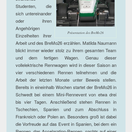
Studenten, die
sich untereinander
oder ihren
Angehörigen
Präsentation des BreMo26
Einzelheiten ihrer
Arbeit und des BreMo26 erzählen. Matilda Naumann
blickt immer wieder stolz zu ihrem gesamten Team
und dem fertigen Wagen. Genau dieser
vollelektrische Rennwagen wird in dieser Saison an
vier verschiedenen Rennen teilnehmen und die
Arbeit der letzten Monate unter Beweis stellen.
Bereits in eineinhalb Wochen startet der BreMo26 in
Schwedt bei einem Mini-Rennevent von etwa drei
bis vier Tagen. Anschließend stehen Rennen in
Tschechien, Spanien und zum Abschluss in
Frankreich oder Polen an. Besonders groß ist dabei
die Vorfreude auf das Event in Spanien, bei dem ein
Rennen, das Accelaration-Rennen, nachts auf einer