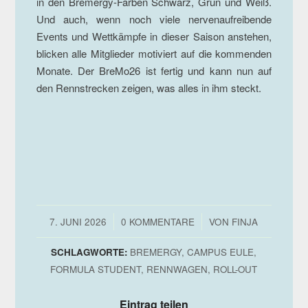
in den Bremergy-Farben Schwarz, Grün und Weiß.
Und auch, wenn noch viele nervenaufreibende
Events und Wettkämpfe in dieser Saison anstehen,
blicken alle Mitglieder motiviert auf die kommenden
Monate. Der BreMo26 ist fertig und kann nun auf
den Rennstrecken zeigen, was alles in ihm steckt.
/
/
7. JUNI 2026
0 KOMMENTARE
VON
FINJA
SCHLAGWORTE:
BREMERGY
,
CAMPUS EULE
,
FORMULA STUDENT
,
RENNWAGEN
,
ROLL-OUT
Eintrag teilen