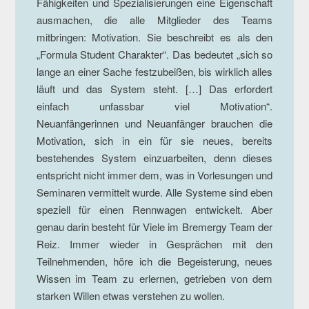
Fähigkeit
en un
d Spezialisierungen eine Eigenschaft
ausmachen, die alle Mitglieder des Teams
mitbringen: Motivation. Sie beschreibt es als den
„Formula Student Charakter“. Das bedeutet „sich so
lange an einer Sache festzubeißen, bis wirklich alles
läuft und das System steht. […] Das erfordert
einfach unfassbar viel Motivation“.
Neuanfängerinnen und Neuanfänger brauchen die
Motivation, sich in ein für sie neues, bereits
bestehendes System einzuarbeiten, denn dieses
entspricht nicht immer dem, was in Vorlesungen und
Seminaren vermittelt wurde. Alle
Systeme sind eben
speziell für einen Rennwagen entwickelt. Aber
genau darin besteht für Viele im Bremergy Team der
Reiz. Immer wieder in Gesprächen mit den
Teilnehmenden, höre ich die Begeisterung, neues
Wissen im Team zu erlernen, getrieben von dem
starken Willen etwas verstehen zu wollen.