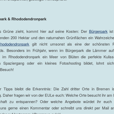
park & Rhododendronpark
s Grüne zieht, kommt hier auf seine Kosten: Der
Bürgerpark
ist
enden 200 Hektar und den naturnahen Grünflächen ein Wahrzeiche
hododendronpark
gilt nicht umsonst als eine der schönsten P
ds. Besonders im Frühjahr, wenn im Bürgerpark die Lämmer au
 im Rhododendronpark ein Meer von Blüten die perfekte Kuliss
n Spaziergang oder ein kleines Fotoshooting bildet, lohnt sich
 Besuch!
er Tipps bleibt die Erkenntnis: Die Zahl dritter Orte in Bremen i
. Daher fragen wir von der EULe euch: Welche Orte besucht ihr am 
schaft zu entspannen? Oder welche Angebote würdet ihr euch
t uns gerne einen Kommentar oder schreibt uns direkt per Mail 