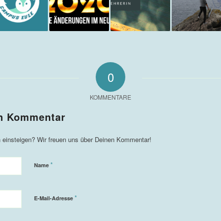
0
KOMMENTARE
*
Name
*
E-Mail-Adresse