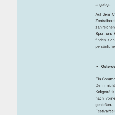
angelegt.
Auf dem Ca
Zentralber
zahlreichen
Sport und 
finden sic
persönliche
Osterde
Ein Sommer
Denn nicht
Kaltgetränk
nach vorne
genießen.
Festivalfe