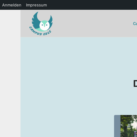
Anmelden
Impressum
C