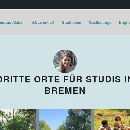
ampus Aktuell
EULe erklärt
Studileben
Gastbeiträge
Englis
DRITTE ORTE FÜR STUDIS I
BREMEN