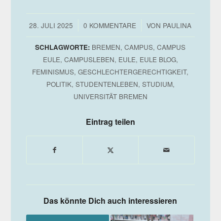
/
/
28. JULI 2025
0 KOMMENTARE
VON
PAULINA
SCHLAGWORTE:
BREMEN
,
CAMPUS
,
CAMPUS
EULE
,
CAMPUSLEBEN
,
EULE
,
EULE BLOG
,
FEMINISMUS
,
GESCHLECHTERGERECHTIGKEIT
,
POLITIK
,
STUDENTENLEBEN
,
STUDIUM
,
UNIVERSITÄT BREMEN
Eintrag teilen
Das könnte Dich auch interessieren