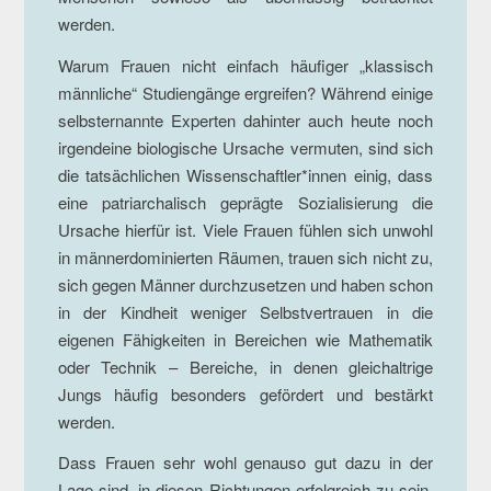
werden.
Warum Frauen nicht einfach häufiger „klassisch
männliche“ Studiengänge ergreifen? Während einige
selbsternannte Experten dahinter auch heute noch
irgendeine biologische Ursache vermuten, sind sich
die tatsächlichen Wissenschaftler*innen einig, dass
eine patriarchalisch geprägte Sozialisierung die
Ursache hierfür ist. Viele Frauen fühlen sich unwohl
in männerdominierten Räumen, trauen sich nicht zu,
sich gegen Männer durchzusetzen und haben schon
in der Kindheit weniger Selbstvertrauen in die
eigenen Fähigkeiten in Bereichen wie Mathematik
oder Technik – Bereiche, in denen gleichaltrige
Jungs häufig besonders gefördert und bestärkt
werden.
Dass Frauen sehr wohl genauso gut dazu in der
Lage sind, in diesen Richtungen erfolgreich zu sein,