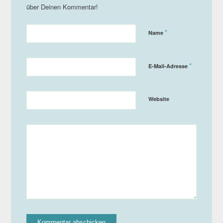
*
Name
*
E-Mail-Adresse
Website