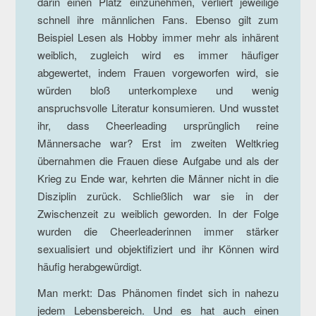
darin einen Platz einzunehmen, verliert jeweilige
schnell ihre männlichen Fans. Ebenso gilt zum
Beispiel Lesen als Hobby immer mehr als inhärent
weiblich, zugleich wird es immer häufiger
abgewertet, indem Frauen vorgeworfen wird, sie
würden bloß unterkomplexe und wenig
anspruchsvolle Literatur konsumieren. Und wusstet
ihr, dass Cheerleading ursprünglich reine
Männersache war? Erst im zweiten Weltkrieg
übernahmen die Frauen diese Aufgabe und als der
Krieg zu Ende war, kehrten die Männer nicht in die
Disziplin zurück. Schließlich war sie in der
Zwischenzeit zu weiblich geworden. In der Folge
wurden die Cheerleaderinnen immer stärker
sexualisiert und objektifiziert und ihr Können wird
häufig herabgewürdigt.
Man merkt: Das Phänomen findet sich in nahezu
jedem Lebensbereich. Und es hat auch einen