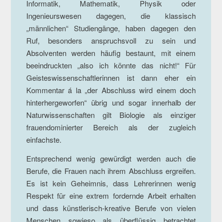
Informatik, Mathematik, Physik oder
Ingenieurswesen dagegen, die klassisch
„männlichen“ Studiengänge, haben dagegen den
Ruf, besonders anspruchsvoll zu sein und
Absolventen werden häufig bestaunt, mit einem
beeindruckten „also ich könnte das nicht!“ Für
Geisteswissenschaftlerinnen ist dann eher ein
Kommentar á la „der Abschluss wird einem doch
hinterhergeworfen“ übrig und sogar innerhalb der
Naturwissenschaften gilt Biologie als einziger
frauendominierter Bereich als der zugleich
einfachste.
Entsprechend wenig gewürdigt werden auch die
Berufe, die Frauen nach ihrem Abschluss ergreifen.
Es ist kein Geheimnis, dass Lehrerinnen wenig
Respekt für eine extrem fordernde Arbeit erhalten
und dass künstlerisch-kreative Berufe von vielen
Menschen sowieso als überflüssig betrachtet