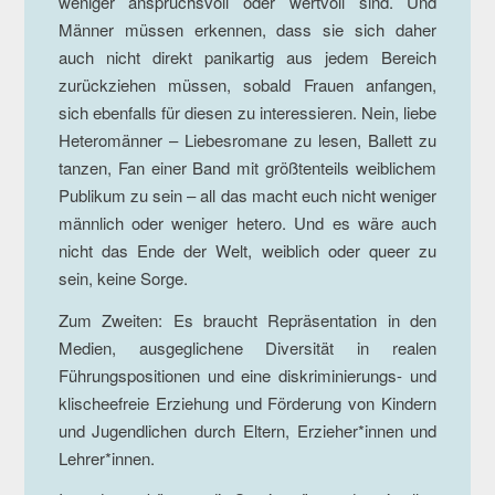
weniger anspruchsvoll oder wertvoll sind. Und
Männer müssen erkennen, dass sie sich daher
auch nicht direkt panikartig aus jedem Bereich
zurückziehen müssen, sobald Frauen anfangen,
sich ebenfalls für diesen zu interessieren. Nein, liebe
Heteromänner – Liebesromane zu lesen, Ballett zu
tanzen, Fan einer Band mit größtenteils weiblichem
Publikum zu sein – all das macht euch nicht weniger
männlich oder weniger hetero. Und es wäre auch
nicht das Ende der Welt, weiblich oder queer zu
sein, keine Sorge.
Zum Zweiten: Es braucht Repräsentation in den
Medien, ausgeglichene Diversität in realen
Führungspositionen und eine diskriminierungs- und
klischeefreie Erziehung und Förderung von Kindern
und Jugendlichen durch Eltern, Erzieher*innen und
Lehrer*innen.