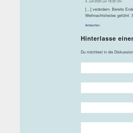
4. Juli 2020 um 18:30 Uhr
[…] verändern. Bereits End
Weihnachtsfestes geführt. 
Antworten