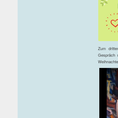
Zum dritte
Gespräch m
Weihnachten 