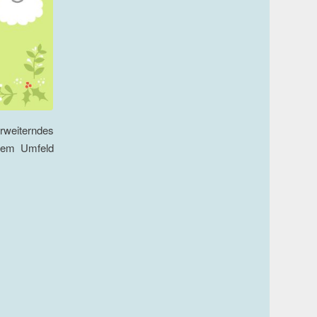
rweiterndes
chem Umfeld