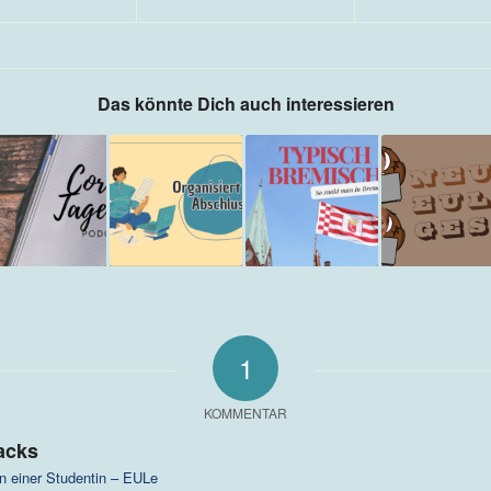
Das könnte Dich auch interessieren
1
KOMMENTAR
acks
n einer Studentin – EULe