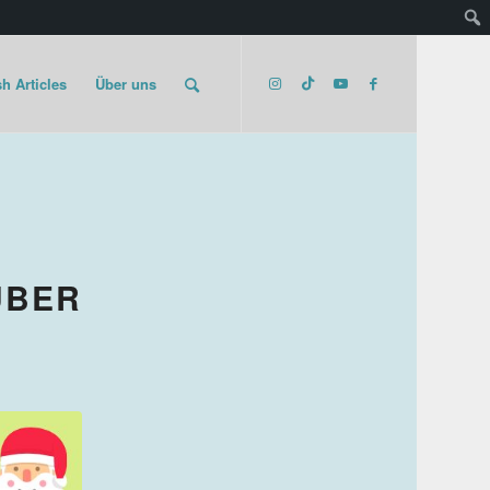
h Articles
Über uns
ÜBER