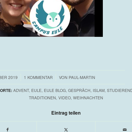
/
/
BER 2019
1 KOMMENTAR
VON
PAUL-MARTIN
ORTE:
ADVENT
,
EULE
,
EULE BLOG
,
GESPRÄCH
,
ISLAM
,
STUDIEREN
TRADITIONEN
,
VIDEO
,
WEIHNACHTEN
Eintrag teilen