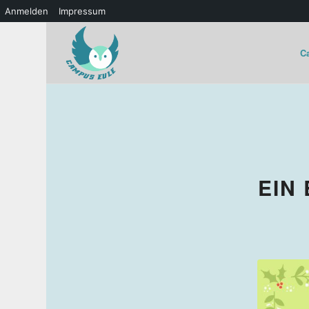
Anmelden
Impressum
C
sagt:
EIN