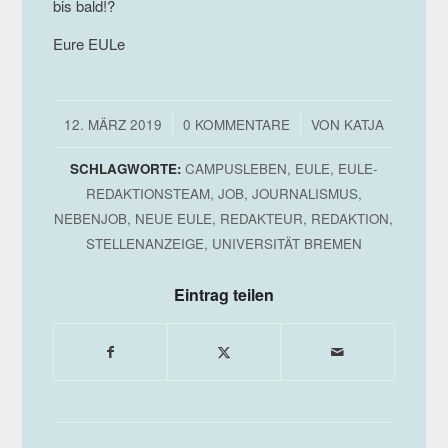
bis bald!?
Eure EULe
/
/
12. MÄRZ 2019
0 KOMMENTARE
VON
KATJA
SCHLAGWORTE:
CAMPUSLEBEN
,
EULE
,
EULE-
REDAKTIONSTEAM
,
JOB
,
JOURNALISMUS
,
NEBENJOB
,
NEUE EULE
,
REDAKTEUR
,
REDAKTION
,
STELLENANZEIGE
,
UNIVERSITÄT BREMEN
Eintrag teilen