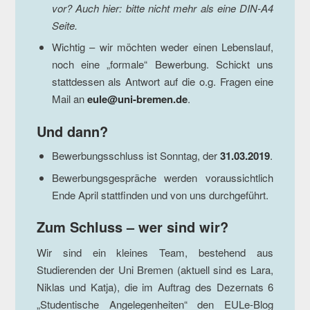
vor? Auch hier: bitte nicht mehr als eine DIN-A4
Seite.
Wichtig – wir möchten weder einen Lebenslauf,
noch eine „formale“ Bewerbung. Schickt uns
stattdessen als Antwort auf die o.g. Fragen eine
Mail an
eule@uni-bremen.de
.
Und dann?
Bewerbungsschluss ist Sonntag, der
31.03.2019
.
Bewerbungsgespräche werden voraussichtlich
Ende April stattfinden und von uns durchgeführt.
Zum Schluss – wer sind wir?
Wir sind ein kleines Team, bestehend aus
Studierenden der Uni Bremen (aktuell sind es Lara,
Niklas und Katja), die im Auftrag des Dezernats 6
„Studentische Angelegenheiten“ den EULe-Blog