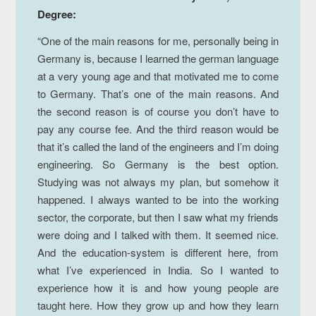
Degree:
“One of the main reasons for me, personally being in
Germany is, because I learned the german language
at a very young age and that motivated me to come
to Germany. That’s one of the main reasons. And
the second reason is of course you don’t have to
pay any course fee. And the third reason would be
that it’s called the land of the engineers and I’m doing
engineering. So Germany is the best option.
Studying was not always my plan, but somehow it
happened. I always wanted to be into the working
sector, the corporate, but then I saw what my friends
were doing and I talked with them. It seemed nice.
And the education-system is different here, from
what I’ve experienced in India. So I wanted to
experience how it is and how young people are
taught here. How they grow up and how they learn