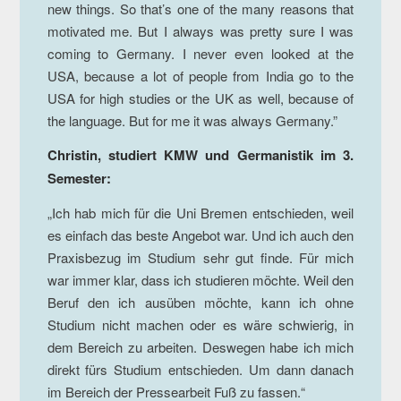
new things. So that’s one of the many reasons that
motivated me. But I always was pretty sure I was
coming to Germany. I never even looked at the
USA, because a lot of people from India go to the
USA for high studies or the UK as well, because of
the language. But for me it was always Germany.”
Christin, studiert KMW und Germanistik im 3.
Semester:
„Ich hab mich für die Uni Bremen entschieden, weil
es einfach das beste Angebot war. Und ich auch den
Praxisbezug im Studium sehr gut finde. Für mich
war immer klar, dass ich studieren möchte. Weil den
Beruf den ich ausüben möchte, kann ich ohne
Studium nicht machen oder es wäre schwierig, in
dem Bereich zu arbeiten. Deswegen habe ich mich
direkt fürs Studium entschieden. Um dann danach
im Bereich der Pressearbeit Fuß zu fassen.“