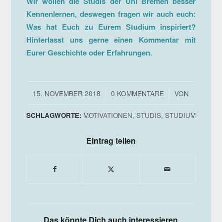
Wir wollen die Studis der Uni Bremen besser
Kennenlernen, deswegen fragen wir auch euch:
Was hat Euch zu Eurem Studium inspiriert?
Hinterlasst uns gerne einen Kommentar mit
Eurer Geschichte oder Erfahrungen.
/
/
15. NOVEMBER 2018
0 KOMMENTARE
VON
SCHLAGWORTE:
MOTIVATIONEN
,
STUDIS
,
STUDIUM
Eintrag teilen
Das könnte Dich auch interessieren