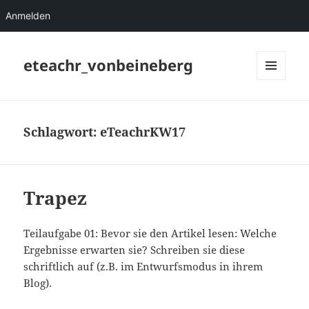
Anmelden
eteachr_vonbeineberg
MENÜ
UND
WIDGETS
Schlagwort:
eTeachrKW17
Trapez
Teilaufgabe 01: Bevor sie den Artikel lesen: Welche
Ergebnisse erwarten sie? Schreiben sie diese
schriftlich auf (z.B. im Entwurfsmodus in ihrem
Blog).