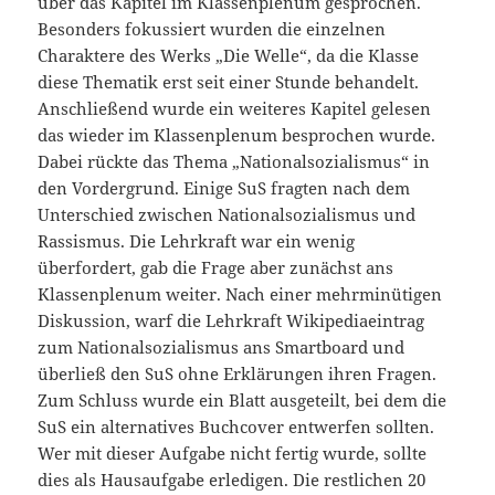
über das Kapitel im Klassenplenum gesprochen.
Besonders fokussiert wurden die einzelnen
Charaktere des Werks „Die Welle“, da die Klasse
diese Thematik erst seit einer Stunde behandelt.
Anschließend wurde ein weiteres Kapitel gelesen
das wieder im Klassenplenum besprochen wurde.
Dabei rückte das Thema „Nationalsozialismus“ in
den Vordergrund. Einige SuS fragten nach dem
Unterschied zwischen Nationalsozialismus und
Rassismus. Die Lehrkraft war ein wenig
überfordert, gab die Frage aber zunächst ans
Klassenplenum weiter. Nach einer mehrminütigen
Diskussion, warf die Lehrkraft Wikipediaeintrag
zum Nationalsozialismus ans Smartboard und
überließ den SuS ohne Erklärungen ihren Fragen.
Zum Schluss wurde ein Blatt ausgeteilt, bei dem die
SuS ein alternatives Buchcover entwerfen sollten.
Wer mit dieser Aufgabe nicht fertig wurde, sollte
dies als Hausaufgabe erledigen. Die restlichen 20