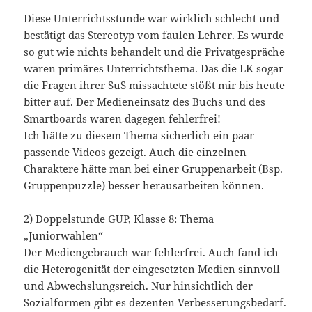
Diese Unterrichtsstunde war wirklich schlecht und
bestätigt das Stereotyp vom faulen Lehrer. Es wurde
so gut wie nichts behandelt und die Privatgespräche
waren primäres Unterrichtsthema. Das die LK sogar
die Fragen ihrer SuS missachtete stößt mir bis heute
bitter auf. Der Medieneinsatz des Buchs und des
Smartboards waren dagegen fehlerfrei!
Ich hätte zu diesem Thema sicherlich ein paar
passende Videos gezeigt. Auch die einzelnen
Charaktere hätte man bei einer Gruppenarbeit (Bsp.
Gruppenpuzzle) besser herausarbeiten können.
2) Doppelstunde GUP, Klasse 8: Thema
„Juniorwahlen“
Der Mediengebrauch war fehlerfrei. Auch fand ich
die Heterogenität der eingesetzten Medien sinnvoll
und Abwechslungsreich. Nur hinsichtlich der
Sozialformen gibt es dezenten Verbesserungsbedarf.