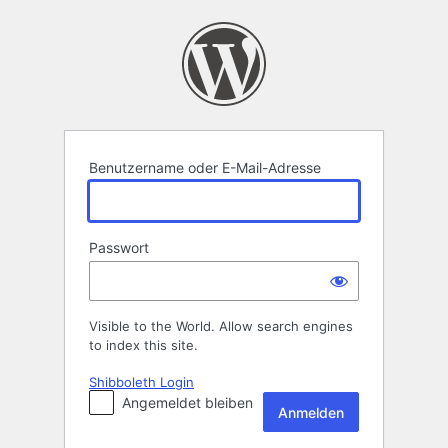
Anmelden
Benutzername oder E-Mail-Adresse
Passwort
Visible to the World. Allow search engines
to index this site.
Shibboleth Login
Angemeldet bleiben