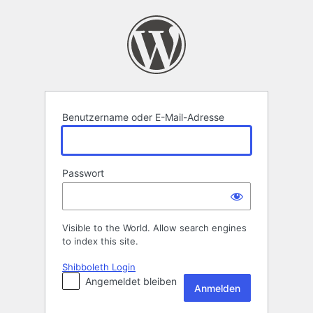
Anmelden
Benutzername oder E-Mail-Adresse
Passwort
Visible to the World. Allow search engines
to index this site.
Shibboleth Login
Angemeldet bleiben