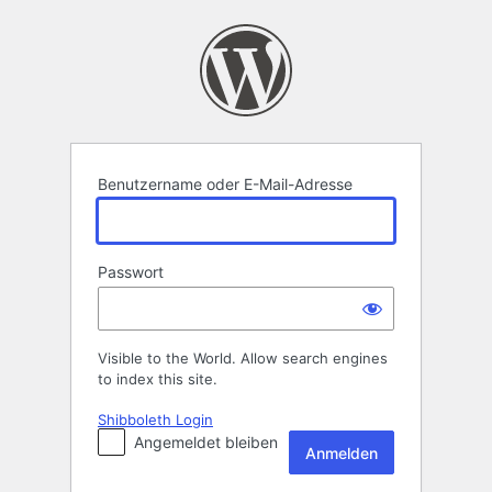
Anmelden
Benutzername oder E-Mail-Adresse
Passwort
Visible to the World. Allow search engines
to index this site.
Shibboleth Login
Angemeldet bleiben