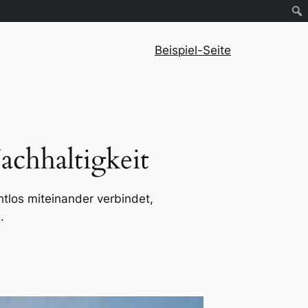
Beispiel-Seite
chhaltigkeit
tlos miteinander verbindet,
.