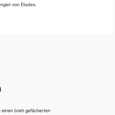
ngen von Études.
n
 einen breit gefächerten