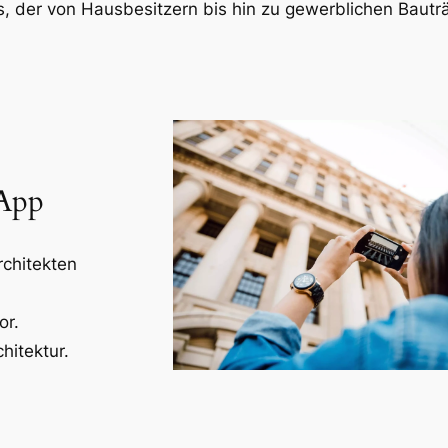
, der von Hausbesitzern bis hin zu gewerblichen Bauträ
-App
rchitekten
or.
hitektur.