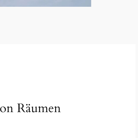
g von Räumen