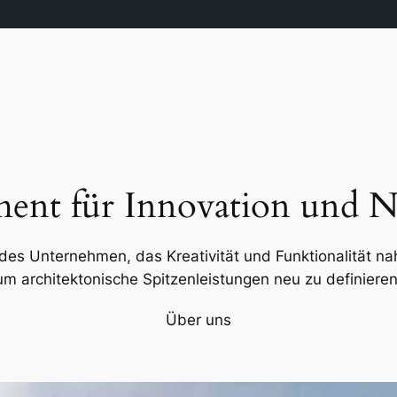
ent für Innovation und Na
des Unternehmen, das Kreativität und Funktionalität nah
um architektonische Spitzenleistungen neu zu definieren
Über uns