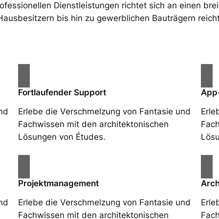
ssionellen Dienstleistungen richtet sich an einen bre
Hausbesitzern bis hin zu gewerblichen Bauträgern reicht
Fortlaufender Support
App
nd
Erlebe die Verschmelzung von Fantasie und
Erle
Fachwissen mit den architektonischen
Fach
Lösungen von Études.
Lösu
Projektmanagement
Arch
nd
Erlebe die Verschmelzung von Fantasie und
Erle
Fachwissen mit den architektonischen
Fach