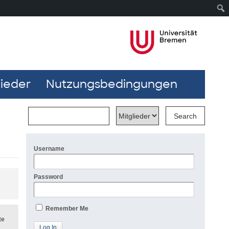
lieder
Nutzungsbedingungen
Username
Password
Remember Me
te