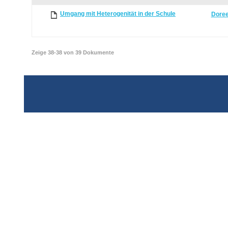
attachment
Umgang mit Heterogenität in der Schule
Doree
Zeige 38-38 von 39 Dokumente