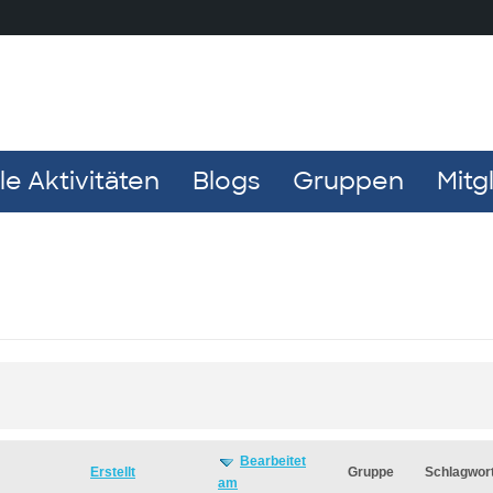
e Aktivitäten
Blogs
Gruppen
Mitg
Bearbeitet
Erstellt
Gruppe
Schlagwor
am