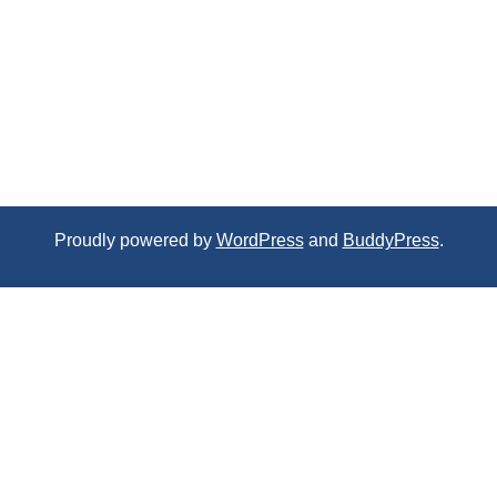
Proudly powered by
WordPress
and
BuddyPress
.