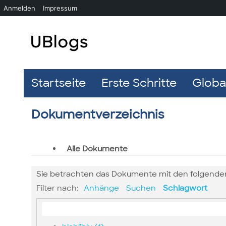
Anmelden
Impressum
Startseite
Erste Schritte
Global
Dokumentverzeichnis
Alle Dokumente
Sie betrachten das Dokumente mit den folgende
Filter nach:
Anhänge
Suchen
Schlagwort