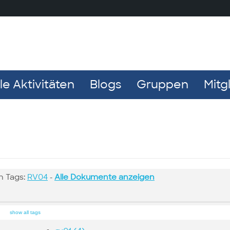
e Aktivitäten
Blogs
Gruppen
Mitg
n Tags:
RV04
-
Alle Dokumente anzeigen
show all tags