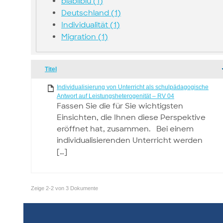
blabliblu (1)
Deutschland (1)
Individualität (1)
Migration (1)
Has
Titel
attachment
Individualisierung von Unterricht als schulpädagogische
Antwort auf Leistungsheterogenität – RV 04
Fassen Sie die für Sie wichtigsten
Einsichten, die Ihnen diese Perspektive
eröffnet hat, zusammen. Bei einem
individualisierenden Unterricht werden
[…]
Zeige 2-2 von 3 Dokumente