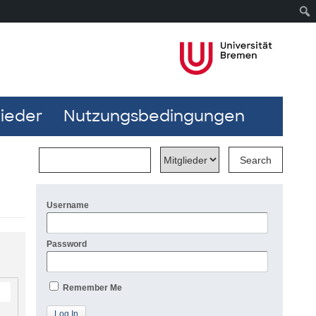
lieder
Nutzungsbedingungen
Username
Password
Remember Me