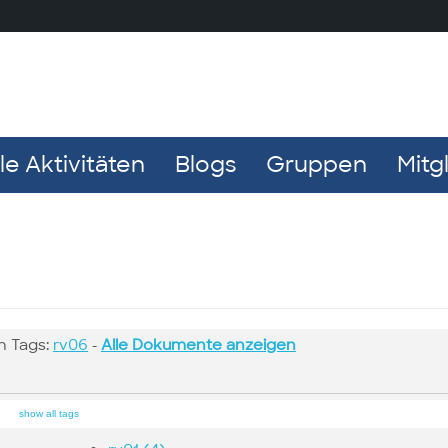
e Aktivitäten
Blogs
Gruppen
Mitg
n Tags:
rv06
-
Alle Dokumente anzeigen
show all tags