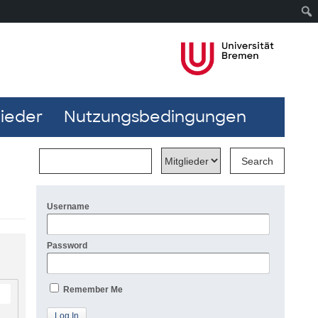
lieder
Nutzungsbedingungen
Username
Password
Remember Me