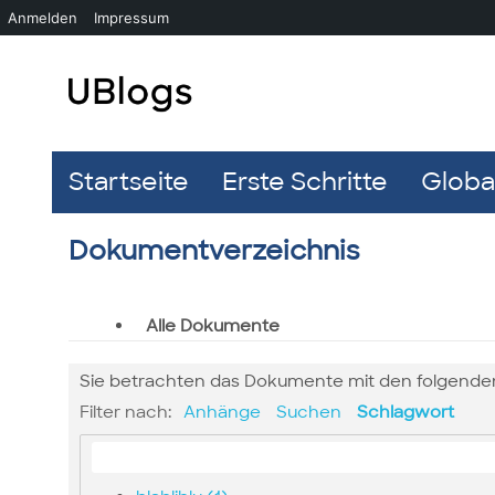
Anmelden
Impressum
Startseite
Erste Schritte
Global
Dokumentverzeichnis
Alle Dokumente
Sie betrachten das Dokumente mit den folgende
Filter nach:
Anhänge
Suchen
Schlagwort