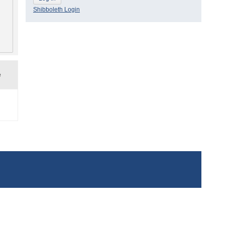
Shibboleth Login
e