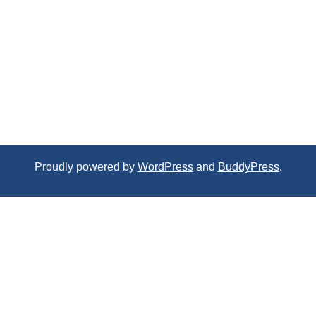
Proudly powered by
WordPress
and
BuddyPress
.