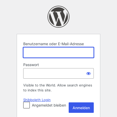
Anmelden
Benutzername oder E-Mail-Adresse
Passwort
Visible to the World. Allow search engines
to index this site.
Shibboleth Login
Angemeldet bleiben