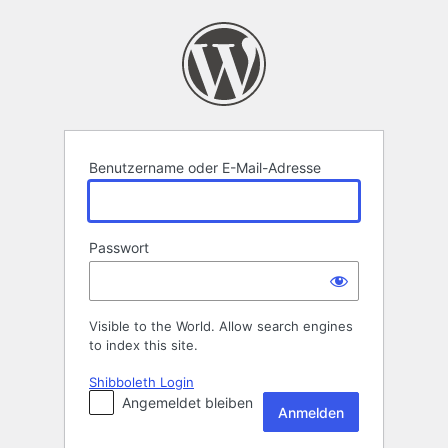
Anmelden
Benutzername oder E-Mail-Adresse
Passwort
Visible to the World. Allow search engines
to index this site.
Shibboleth Login
Angemeldet bleiben