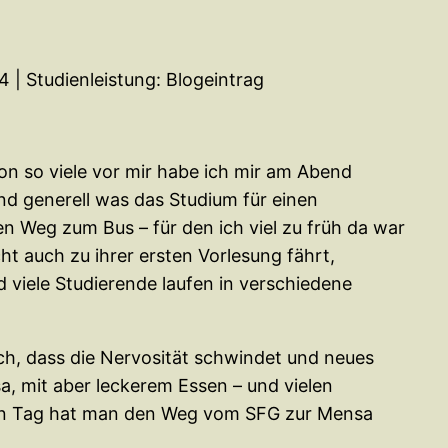
 | Studienleistung: Blogeintrag
on so viele vor mir habe ich mir am Abend
d generell was das Studium für einen
n Weg zum Bus – für den ich viel zu früh da war
ht auch zu ihrer ersten Vorlesung fährt,
d viele Studierende laufen in verschiedene
ch, dass die Nervosität schwindet und neues
, mit aber leckerem Essen – und vielen
ten Tag hat man den Weg vom SFG zur Mensa