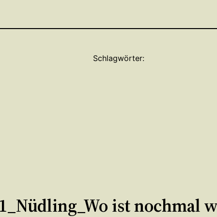
Schlagwörter:
_Nüdling_Wo ist nochmal wa