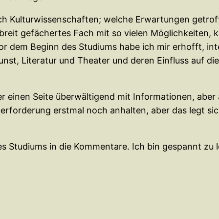
ach Kulturwissenschaften; welche Erwartungen getrof
breit gefächertes Fach mit so vielen Möglichkeiten, k
or dem Beginn des Studiums habe ich mir erhofft, in
t, Literatur und Theater und deren Einfluss auf die 
einen Seite überwältigend mit Informationen, aber a
erforderung erstmal noch anhalten, aber das legt s
s Studiums in die Kommentare. Ich bin gespannt zu 