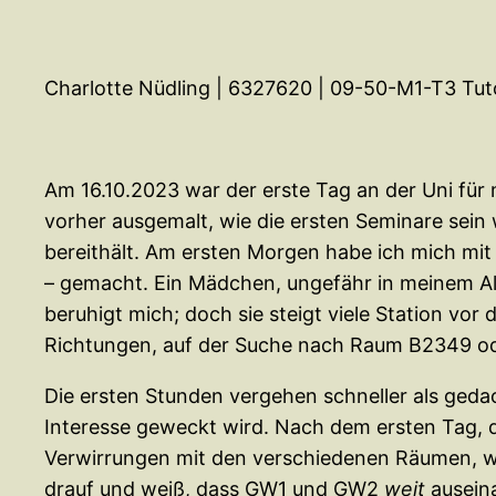
Charlotte Nüdling | 6327620 | 09-50-M1-T3 Tutor
Am 16.10.2023 war der erste Tag an der Uni für
vorher ausgemalt, wie die ersten Seminare sei
bereithält. Am ersten Morgen habe ich mich mit
– gemacht. Ein Mädchen, ungefähr in meinem Alte
beruhigt mich; doch sie steigt viele Station vor
Richtungen, auf der Suche nach Raum B2349 o
Die ersten Stunden vergehen schneller als geda
Interesse geweckt wird. Nach dem ersten Tag, d
Verwirrungen mit den verschiedenen Räumen, w
drauf und weiß, dass GW1 und GW2
weit
auseina