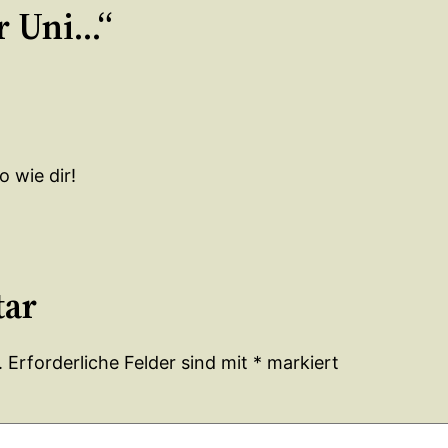
r Uni…“
 wie dir!
tar
.
Erforderliche Felder sind mit
*
markiert