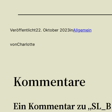
Veröffentlicht
22. Oktober 2023
in
Allgemein
von
Charlotte
Kommentare
Ein Kommentar zu „SL_B1