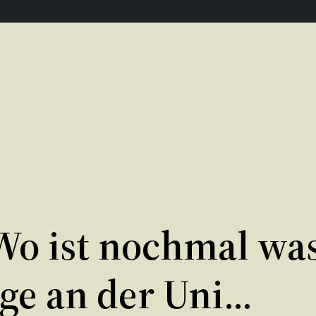
o ist nochmal was?
ge an der Uni…