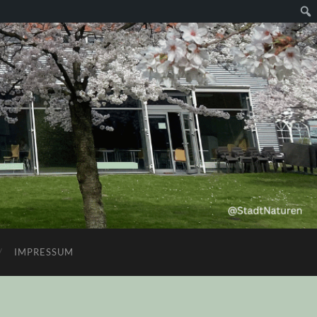
Suc
IMPRESSUM