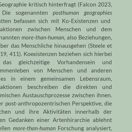
Geographie kritisch hinterfragt (Falcon 2023,
. Die sogenannten
posthuman geographies
tten befassen sich mit Ko-Existenzen und
eraktionen zwischen Menschen und dem
nannten
more-than-human
, also Beziehungen,
über das Menschliche hinausgehen (Steele et
019, 411). Koexistenzen beziehen sich hierbei
 das gleichzeitige Vorhandensein und
ammenleben von Menschen und anderen
zies in einem gemeinsamen Lebensraum,
raktionen
beschreiben die direkten und
mischen Austauschprozesse zwischen ihnen.
er post-anthropozentrischen Perspektive, die
hen und ihre Aktivitäten innerhalb der
en Gedanken einer Artenhirarchie ablehnt
ellen
more-than-human
Forschung analysiert,