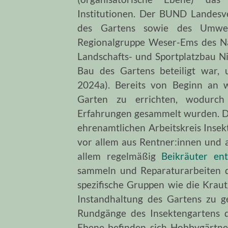
Institutionen. Der BUND Landesv
des Gartens sowie des Umwel
Regionalgruppe Weser-Ems des Na
Landschafts- und Sportplatzbau N
Bau des Gartens beteiligt war,
2024a). Bereits von Beginn an w
Garten zu errichten, wodurch
Erfahrungen gesammelt wurden. D
ehrenamtlichen Arbeitskreis Insek
vor allem aus Rentner:innen und 
allem
regelmäßig
Beikräuter ent
sammeln und Reparaturarbeiten 
spezifische Gruppen wie die Krau
Instandhaltung des Gartens zu g
Rundgänge des Insektengartens 
Ebene befinden sich Hobbygärtne