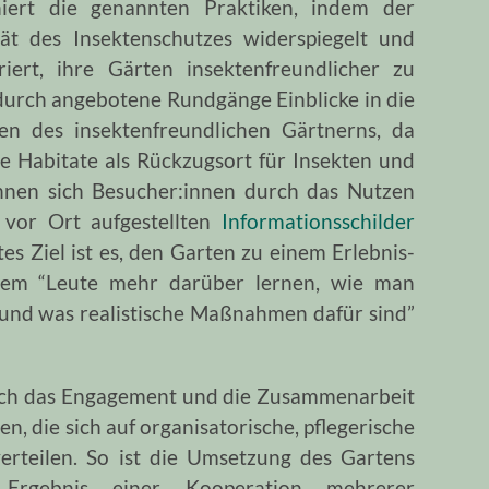
iert die genannten Praktiken, indem der
tät des Insektenschutzes widerspiegelt und
iert, ihre Gärten insektenfreundlicher zu
 durch angebotene Rundgänge Einblicke in die
en des insektenfreundlichen Gärtnerns, da
e Habitate als Rückzugsort für Insekten und
önnen sich Besucher:innen durch das Nutzen
 vor Ort aufgestellten
Informationsschilder
s Ziel ist es, den Garten zu einem Erlebnis-
dem “Leute mehr darüber lernen, wie man
 und was realistische Maßnahmen dafür sind”
rch das Engagement und die Zusammenarbeit
, die sich auf organisatorische, pflegerische
rteilen. So ist die Umsetzung des Gartens
 Ergebnis einer Kooperation mehrerer