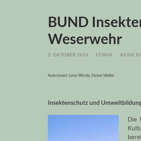
BUND Insekte
Weserwehr
2. OKTOBER 2024
/
FENNA
/
KEINE 
Autorinnen: Lena Wende, Fenna Walter
Insektenschutz und Umweltbildun
Die 
Kult
bere