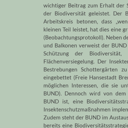
wichtiger Beitrag zum Erhalt der
der Biodiversität geleistet. De
Arbeitskreis betonen, dass „we
kleinen Teil leistet, hat dies eine
(Beobachtungsprotokoll). Neben d
und Balkonen verweist der BUND 
Schützung der Biodiversität,
Flächenversiegelung. Der Insekte
Bestrebungen Schottergärten z
eingebettet (Freie Hansestadt Brem
möglichen Interessen, die sie u
BUND). Dennoch wird von dem L
BUND ist, eine Biodiversitätsst
Insektenschutzmaßnahmen implemen
Zudem steht der BUND im Austaus
bereits eine Biodiversitätsstrategi