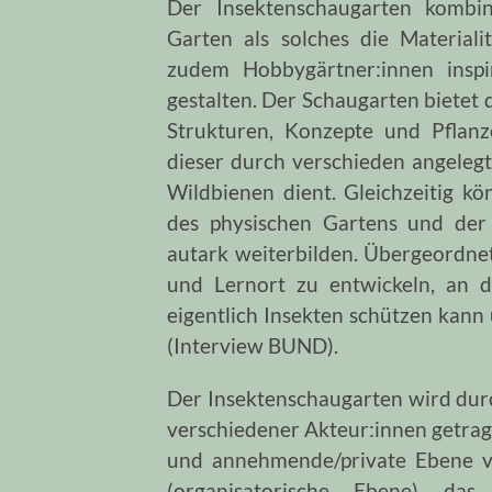
Der Insektenschaugarten kombin
Garten als solches die Materiali
zudem Hobbygärtner:innen inspir
gestalten. Der Schaugarten bietet
Strukturen, Konzepte und Pflanz
dieser durch verschieden angelegt
Wildbienen dient. Gleichzeitig k
des physischen Gartens und der
autark weiterbilden. Übergeordnete
und Lernort zu entwickeln, an 
eigentlich Insekten schützen kann
(Interview BUND).
Der Insektenschaugarten wird du
verschiedener Akteur:innen getragen
und annehmende/private Ebene ve
(organisatorische Ebene) das