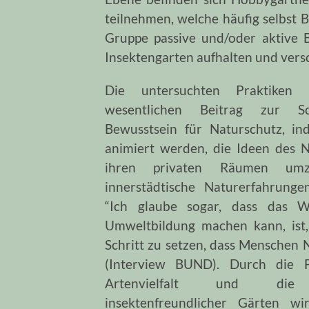
teilnehmen, welche häufig selbst
Gruppe passive und/oder aktive 
Insektengarten aufhalten und ver
Die untersuchten Praktiken l
wesentlichen Beitrag zur S
Bewusstsein für Naturschutz, i
animiert werden, die Ideen des N
ihren privaten Räumen umz
innerstädtische Naturerfahrunge
“Ich glaube sogar, dass das Wi
Umweltbildung machen kann, ist,
Schritt zu setzen, dass Menschen 
(Interview BUND). Durch die 
Artenvielfalt und die 
insektenfreundlicher Gärten w