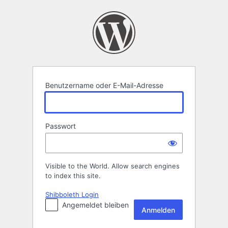
Anmelden
Benutzername oder E-Mail-Adresse
Passwort
Visible to the World. Allow search engines
to index this site.
Shibboleth Login
Angemeldet bleiben